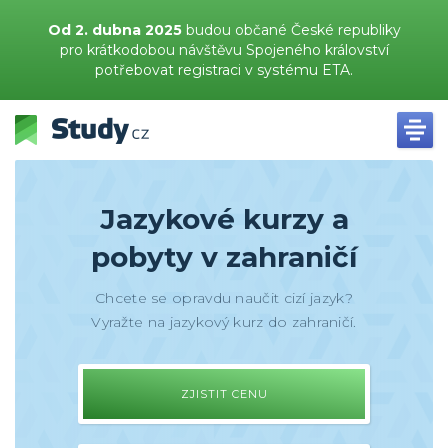
Od 2. dubna 2025
budou občané České republiky
pro krátkodobou návštěvu Spojeného království
potřebovat registraci v systému ETA.
Jazykové kurzy a
pobyty v zahraničí
Chcete se opravdu naučit cizí jazyk?
Vyražte na jazykový kurz do zahraničí.
ZJISTIT CENU