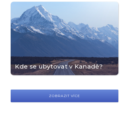
Kde se ubytovat v Kanadě?
ZOBRAZIT VÍCE