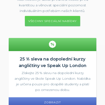
kvantitou a věnovat speciální pozornost
individuálním potřebám našich klientů.
VŠECHNY SPECIÁLNÍ NABÍDKY
25 % sleva na dopolední kurzy
angličtiny ve Speak Up London
Získejte 25 % slevu na dopolední kurzy
angličtiny ve škole Speak Up London. Nabídka
je určena pouze pro dospělé studenty a platí
po omezenou dobu.
ZOBRAZIT