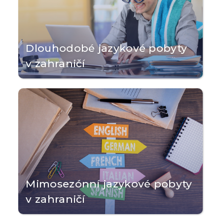
Dlouhodobé jazykové pobyty
v zahraničí
Mimosezónní jazykové pobyty
v zahraničí