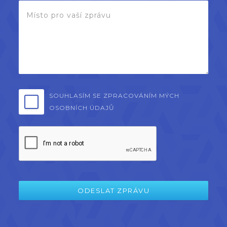
SOUHLASÍM SE ZPRACOVÁNÍM MÝCH
OSOBNÍCH ÚDAJŮ