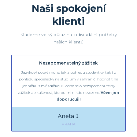
Naši spokojení
klienti
Klademe velký důraz na indiviudální potřeby
našich klientů
Nezapomenutelný zážitek
Jazykový pobyt mohu jak z pohledu studentky, tak i z
pohledu specialistky na studium v zahraničí hodnotit na
jedničku s hvězdičkou! Jedná se o nezapomenutelný
zážitek a zkušenost, kterou mi nikdo nevezme.
Všem jen
doporučuji!
Aneta J.
PRAHA