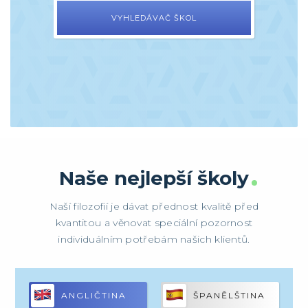
VYHLEDÁVAČ ŠKOL
Naše nejlepší školy
Naší filozofií je dávat přednost kvalitě před
kvantitou a věnovat speciální pozornost
individuálním potřebám našich klientů.
ANGLIČTINA
ŠPANĚLŠTINA