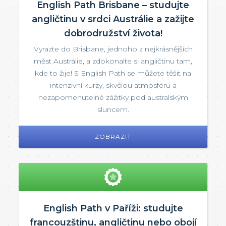
English Path Brisbane – studujte
angličtinu v srdci Austrálie a zažijte
dobrodružství života!
Vyrazte do Brisbane, jednoho z nejkrásnějších
měst Austrálie, a zdokonalte si angličtinu tam,
kde to žije! S English Path se můžete těšit na
intenzivní kurzy, skvělou atmosféru a
nezapomenutelné zážitky pod australským
sluncem.
ZOBRAZIT
English Path v Paříži: studujte
francouzštinu, angličtinu nebo obojí