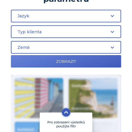
Jazyk
Typ klienta
Země
ZOBRAZIT