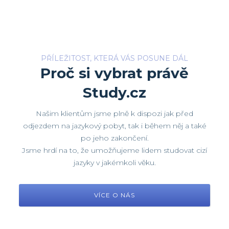
PŘÍLEŽITOST, KTERÁ VÁS POSUNE DÁL
Proč si vybrat právě
Study.cz
Našim klientům jsme plně k dispozi jak před
odjezdem na jazykový pobyt, tak i během něj a také
po jeho zakončení.
Jsme hrdí na to, že umožňujeme lidem studovat cizí
jazyky v jakémkoli věku.
VÍCE O NÁS