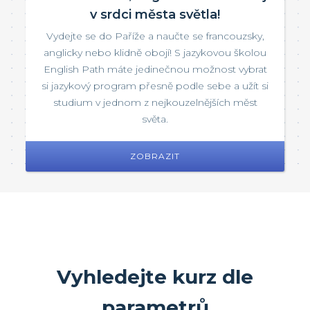
v srdci města světla!
Vydejte se do Paříže a naučte se francouzsky,
anglicky nebo klidně obojí! S jazykovou školou
English Path máte jedinečnou možnost vybrat
si jazykový program přesně podle sebe a užít si
studium v jednom z nejkouzelnějších měst
světa.
ZOBRAZIT
Vyhledejte kurz dle
parametrů