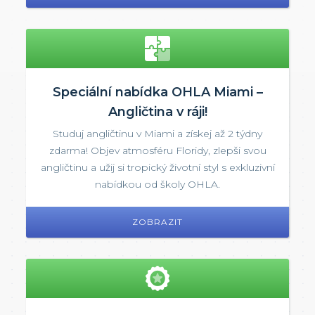
Speciální nabídka OHLA Miami –
Angličtina v ráji!
Studuj angličtinu v Miami a získej až 2 týdny
zdarma! Objev atmosféru Floridy, zlepši svou
angličtinu a užij si tropický životní styl s exkluzivní
nabídkou od školy OHLA.
ZOBRAZIT