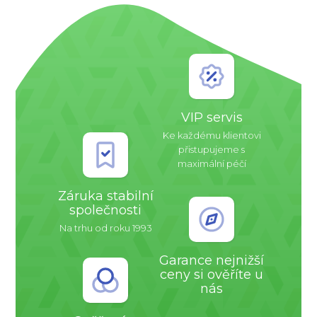
VIP servis
Ke každému klientovi
přistupujeme s
maximální péčí
Záruka stabilní
společnosti
Na trhu od roku 1993
Garance nejnižší
ceny si ověříte u
nás