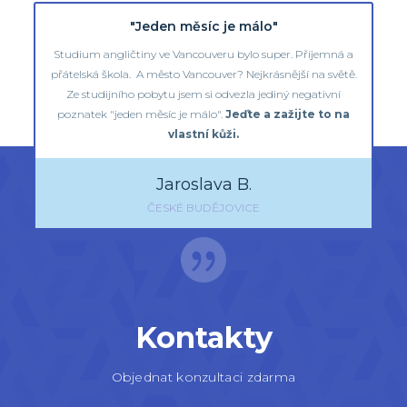
"Jeden měsíc je málo"
Studium angličtiny ve Vancouveru bylo super. Příjemná a
přátelská škola. A město Vancouver? Nejkrásnější na světě.
Ze studijního pobytu jsem si odvezla jediný negativní
poznatek "jeden měsíc je málo".
Jeďte a zažijte to na
vlastní kůži.
Jaroslava B.
ČESKÉ BUDĚJOVICE
Kontakty
Objednat konzultaci zdarma