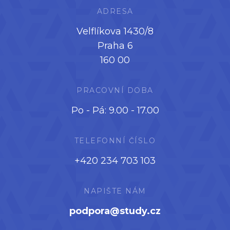
ADRESA
Velflíkova 1430/8
Praha 6
160 00
PRACOVNÍ DOBA
Po - Pá: 9.00 - 17.00
TELEFONNÍ ČÍSLO
+420 234 703 103
NAPIŠTE NÁM
podpora@study.cz