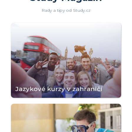
Rady a tipy od Study.cz
Jazykové kurzy v zahraničí