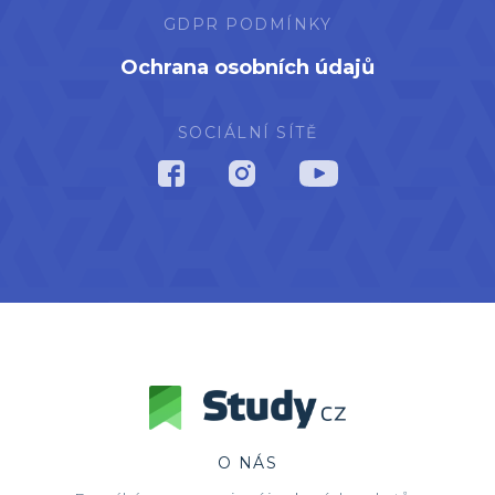
GDPR PODMÍNKY
Ochrana osobních údajů
SOCIÁLNÍ SÍTĚ
O NÁS