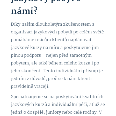
námi?
Díky našim dlouholetým zkušenostem s
organizací jazykových pobytů po celém světě
pomáháme tisícům klientů naplánovat
jazykové kurzy na míru a poskytujeme jim
plnou podporu – nejen před samotným
pobytem, ale také během celého kurzu i po
jeho skončení. Tento individuální přístup je
jedním z důvodů, proč se k nám klienti
pravidelně vracejí.
Specializujeme se na poskytování kvalitních
jazykových kurzů a individuální péči, ať už se
jedná o dospělé, juniory nebo celé rodiny. V