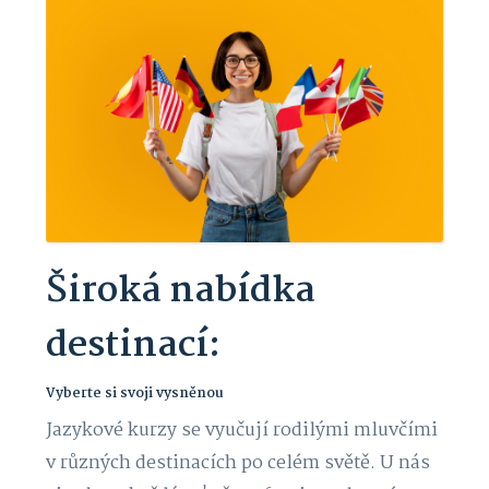
Široká nabídka
destinací:
Vyberte si svoji vysněnou
Jazykové kurzy se vyučují rodilými mluvčími
v různých destinacích po celém světě. U nás