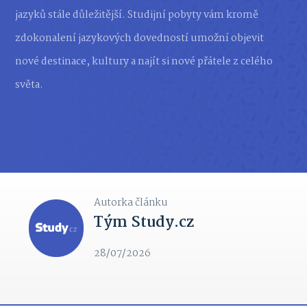
jazyků stále důležitější. Studijní pobyty vám kromě
zdokonalení jazykových dovedností umožní objevit
nové destinace, kultury a najít si nové přátele z celého
světa.
Autorka článku
Tým Study.cz
28/07/2026