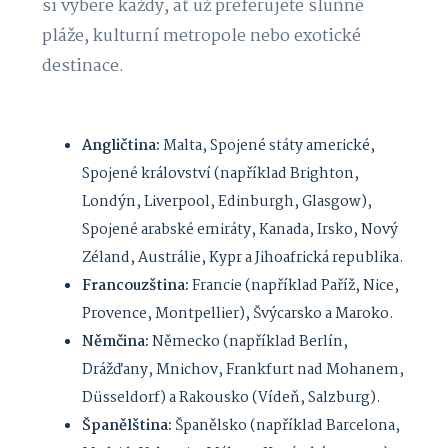
si vybere každý, ať už preferujete slunné
pláže, kulturní metropole nebo exotické
destinace.
Angličtina:
Malta, Spojené státy americké,
Spojené království (například Brighton,
Londýn, Liverpool, Edinburgh, Glasgow),
Spojené arabské emiráty, Kanada, Irsko, Nový
Zéland, Austrálie, Kypr a Jihoafrická republika.
Francouzština:
Francie (například Paříž, Nice,
Provence, Montpellier), Švýcarsko a Maroko.
Němčina:
Německo (například Berlín,
Drážďany, Mnichov, Frankfurt nad Mohanem,
Düsseldorf) a Rakousko (Vídeň, Salzburg).
Španělština:
Španělsko (například Barcelona,