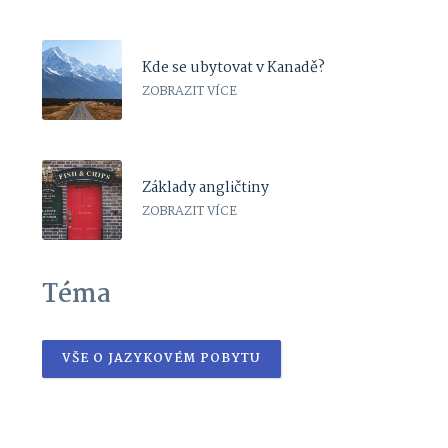
Kde se ubytovat v Kanadě?
ZOBRAZIT VÍCE
Základy angličtiny
ZOBRAZIT VÍCE
Téma
VŠE O JAZYKOVÉM POBYTU