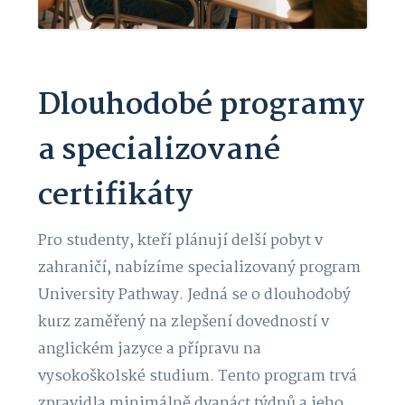
Dlouhodobé programy
a specializované
certifikáty
Pro studenty, kteří plánují delší pobyt v
zahraničí, nabízíme specializovaný program
University Pathway. Jedná se o dlouhodobý
kurz zaměřený na zlepšení dovedností v
anglickém jazyce a přípravu na
vysokoškolské studium. Tento program trvá
zpravidla minimálně dvanáct týdnů a jeho