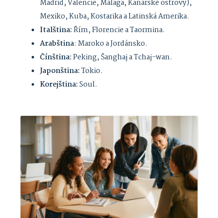
Madrid, Valencie, Málaga, Kanárské ostrovy),
Mexiko, Kuba, Kostarika a Latinská Amerika.
Italština:
Řím, Florencie a Taormina.
Arabština
: Maroko a Jordánsko.
Čínština:
Peking, Šanghaj a Tchaj-wan.
Japonština:
Tokio.
Korejština:
Soul.