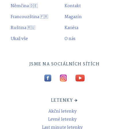
Němčina 🇩🇪
Kontakt
Francouzština 🇫🇷
Magazín
Ruština 🇷🇺
Kariéra
Ukaž vše
O nás
JSME NA SOCIÁLNÍCH SÍTÍCH
LETENKY ✈️
Akční letenky
Levné letenky
Last minute letenky