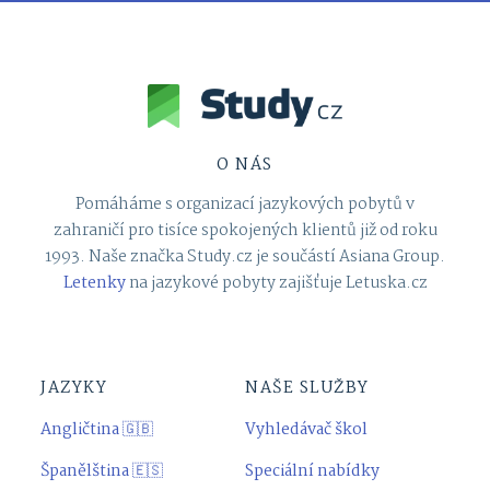
O NÁS
Pomáháme s organizací jazykových pobytů v
zahraničí pro tisíce spokojených klientů již od roku
1993. Naše značka Study.cz je součástí Asiana Group.
Letenky
na jazykové pobyty zajišťuje Letuska.cz
JAZYKY
NAŠE SLUŽBY
Angličtina 🇬🇧
Vyhledávač škol
Španělština 🇪🇸
Speciální nabídky