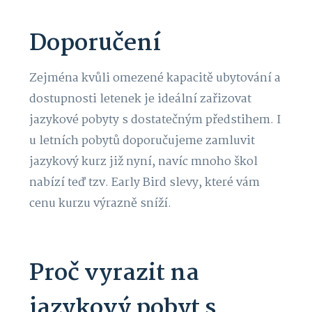
Doporučení
Zejména kvůli omezené kapacitě ubytování a
dostupnosti letenek je ideální zařizovat
jazykové pobyty s dostatečným předstihem. I
u letních pobytů doporučujeme zamluvit
jazykový kurz již nyní, navíc mnoho škol
nabízí teď tzv. Early Bird slevy, které vám
cenu kurzu výrazně sníží.
Proč vyrazit na
jazykový pobyt s