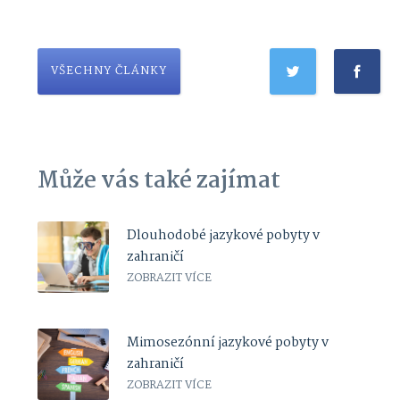
VŠECHNY ČLÁNKY
Může vás také zajímat
Dlouhodobé jazykové pobyty v
zahraničí
ZOBRAZIT VÍCE
Mimosezónní jazykové pobyty v
zahraničí
ZOBRAZIT VÍCE