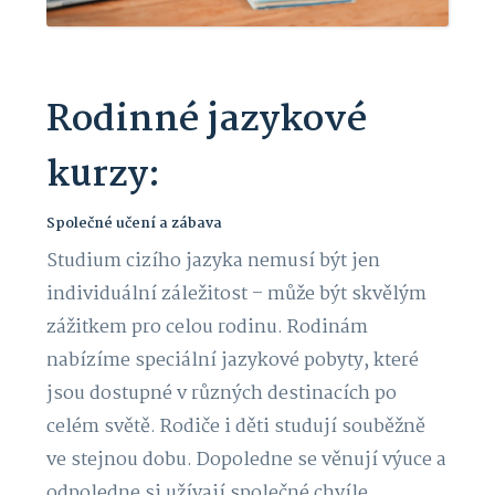
Rodinné jazykové
kurzy:
Společné učení a zábava
Studium cizího jazyka nemusí být jen
individuální záležitost – může být skvělým
zážitkem pro celou rodinu. Rodinám
nabízíme speciální jazykové pobyty, které
jsou dostupné v různých destinacích po
celém světě. Rodiče i děti studují souběžně
ve stejnou dobu. Dopoledne se věnují výuce a
odpoledne si užívají společné chvíle.