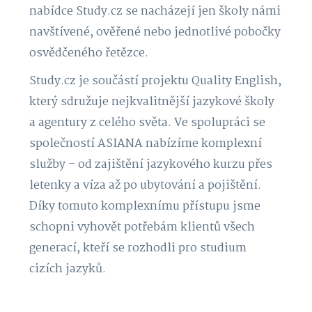
nabídce Study.cz se nacházejí jen školy námi
navštívené, ověřené nebo jednotlivé pobočky
osvědčeného řetězce.
Study.cz je součástí projektu Quality English,
který sdružuje nejkvalitnější jazykové školy
a agentury z celého světa. Ve spolupráci se
společností ASIANA nabízíme komplexní
služby – od zajištění jazykového kurzu přes
letenky a víza až po ubytování a pojištění.
Díky tomuto komplexnímu přístupu jsme
schopni vyhovět potřebám klientů všech
generací, kteří se rozhodli pro studium
cizích jazyků.