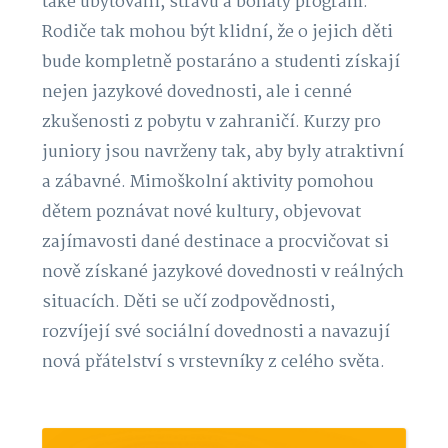
také ubytování, stravu a bohatý program.
Rodiče tak mohou být klidní, že o jejich děti
bude kompletně postaráno a studenti získají
nejen jazykové dovednosti, ale i cenné
zkušenosti z pobytu v zahraničí. Kurzy pro
juniory jsou navrženy tak, aby byly atraktivní
a zábavné. Mimoškolní aktivity pomohou
dětem poznávat nové kultury, objevovat
zajímavosti dané destinace a procvičovat si
nově získané jazykové dovednosti v reálných
situacích. Děti se učí zodpovědnosti,
rozvíjejí své sociální dovednosti a navazují
nová přátelství s vrstevníky z celého světa.