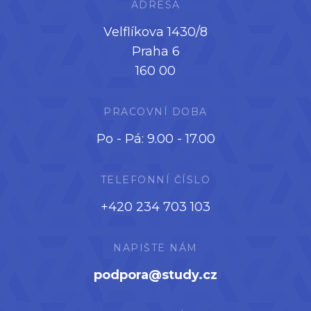
ADRESA
Velflíkova 1430/8
Praha 6
160 00
PRACOVNÍ DOBA
Po - Pá: 9.00 - 17.00
TELEFONNÍ ČÍSLO
+420 234 703 103
NAPIŠTE NÁM
podpora@study.cz