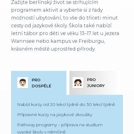
Zažijte berlínský život se strhujícím
programem aktivit a vyberte si z řady
možností ubytování, to vše do třiceti minut
cesty od jazykové školy. Škola také nabízí
letní tábor pro děti ve věku 13–17 let u jezera
Wannsee nebo kampus ve Freiburgu,
krásném městě uprostřed přírody.
PRO
PRO
JUNIORY
DOSPĚLÉ
Nabízí kurzy od 20 lekcí týdně do 30 lekcí týdně
Přípravné kurzy na jazykové zkoušky
Pathway programy – příprava na studium
vysoké školy v němčině