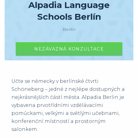
Alpadia Language
Schools Berlín
Berlín
NEZÁVAZNÁ KONZULTACE
Učte se německy v berlínské čtvrti
Schöneberg – jedné z nejlépe dostupných a
nejkrásnějších částí města. Alpadia Berlin je
vybavena prvotřídními vzdělávacími
pomůckami, velkými a světlými učebnami,
konferenční místností a prostorným
salonkem.