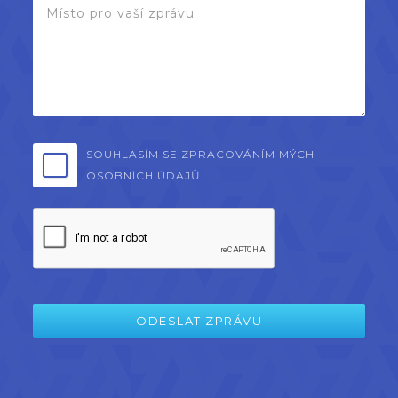
SOUHLASÍM SE ZPRACOVÁNÍM MÝCH
OSOBNÍCH ÚDAJŮ