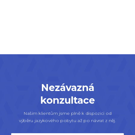
Nezávazná
konzultace
Našim klientům jsme plně k dispozici od
výběru jazykového pobytu až po návrat z něj.