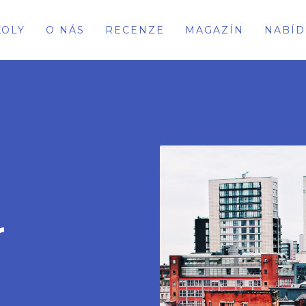
KOLY
O NÁS
RECENZE
MAGAZÍN
NABÍD
r