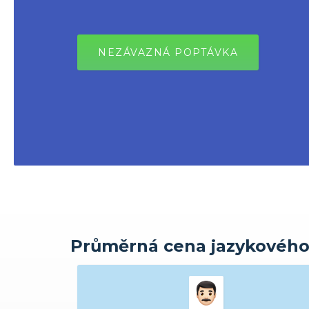
NEZÁVAZNÁ POPTÁVKA
Průměrná cena jazykového