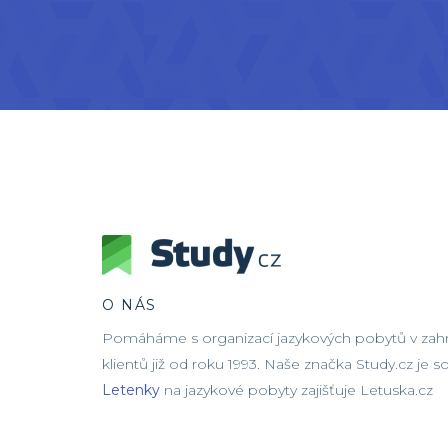
O NÁS
Pomáháme s organizací jazykových pobytů v zahra
klientů již od roku 1993. Naše značka Study.cz je 
Letenky
na jazykové pobyty zajišťuje Letuska.cz