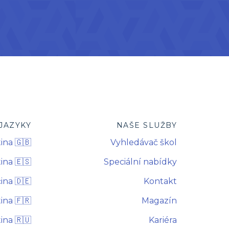
JAZYKY
NAŠE SLUŽBY
ina 🇬🇧
Vyhledávač škol
ina 🇪🇸
Speciální nabídky
na 🇩🇪
Kontakt
ina 🇫🇷
Magazín
ina 🇷🇺
Kariéra