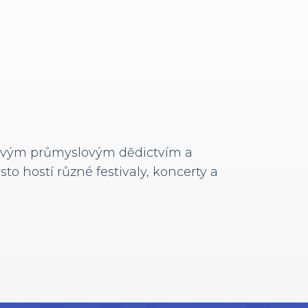
ý svým průmyslovým dědictvím a
o hostí různé festivaly, koncerty a