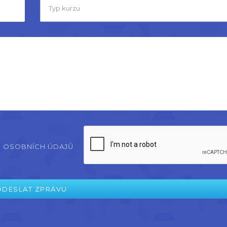
H OSOBNÍCH ÚDAJŮ