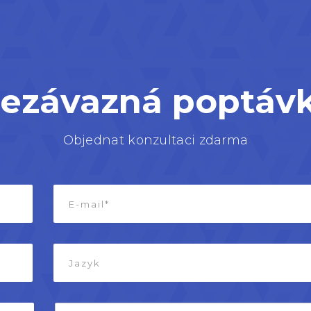
ezávazná poptáv
Objednat konzultaci zdarma