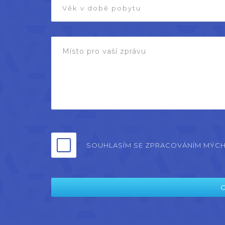
SOUHLASÍM SE ZPRACOVÁNÍM MÝC