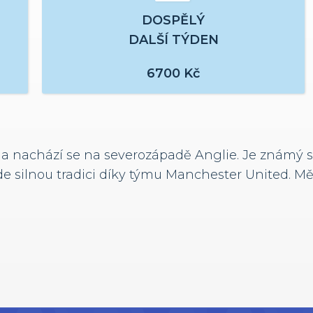
DOSPĚLÝ
DALŠÍ TÝDEN
6700
Kč
i a nachází se na severozápadě Anglie. Je znám
e silnou tradici díky týmu Manchester United. Měst