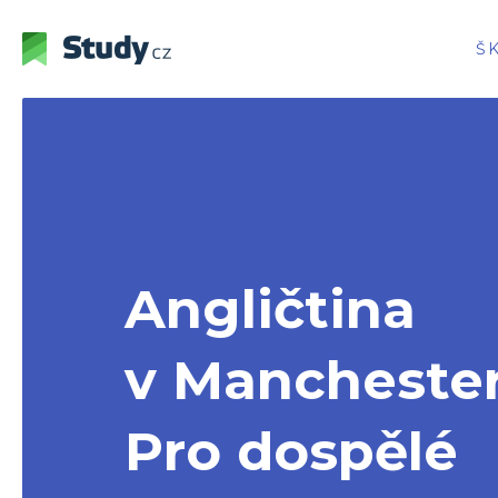
Š
Angličtina
v Mancheste
Pro dospělé