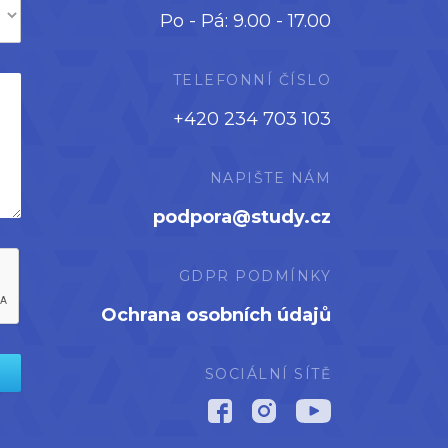
Po - Pá: 9.00 - 17.00
TELEFONNÍ ČÍSLO
+420 234 703 103
NAPIŠTE NÁM
podpora@study.cz
GDPR PODMÍNKY
Ochrana osobních údajů
SOCIÁLNÍ SÍTĚ