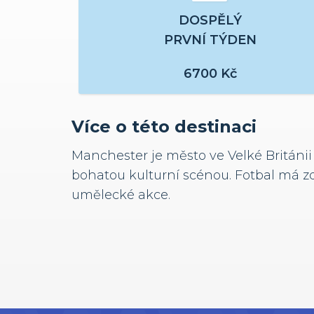
DOSPĚLÝ
PRVNÍ TÝDEN
6700
Kč
Více o této destinaci
Manchester je město ve Velké Británi
bohatou kulturní scénou. Fotbal má zd
umělecké akce.