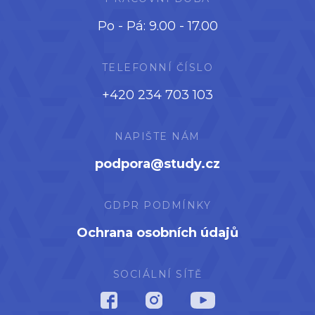
Po - Pá: 9.00 - 17.00
TELEFONNÍ ČÍSLO
+420 234 703 103
NAPIŠTE NÁM
podpora@study.cz
GDPR PODMÍNKY
Ochrana osobních údajů
SOCIÁLNÍ SÍTĚ