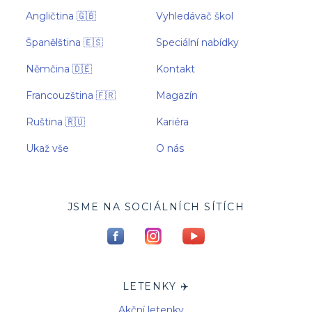
Angličtina 🇬🇧
Vyhledávač škol
Španělština 🇪🇸
Speciální nabídky
Němčina 🇩🇪
Kontakt
Francouzština 🇫🇷
Magazín
Ruština 🇷🇺
Kariéra
Ukaž vše
O nás
JSME NA SOCIÁLNÍCH SÍTÍCH
LETENKY ✈️
Akční letenky