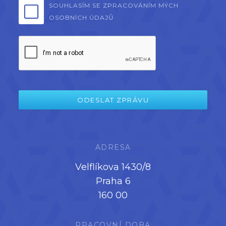
SOUHLASÍM SE ZPRACOVÁNÍM MÝCH
OSOBNÍCH ÚDAJŮ
ADRESA
Velflíkova 1430/8
Praha 6
160 00
PRACOVNÍ DOBA