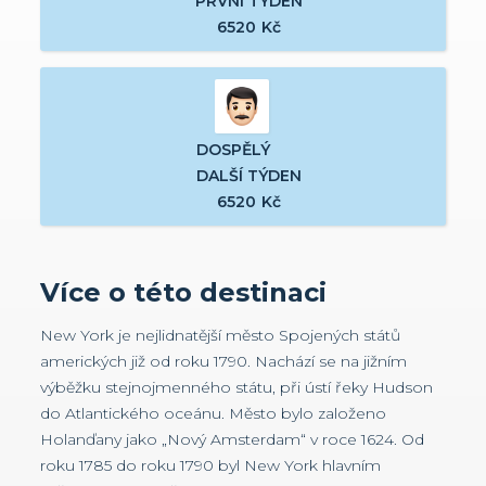
PRVNÍ TÝDEN
6520
Kč
DOSPĚLÝ
DALŠÍ TÝDEN
6520
Kč
Více o této destinaci
New York je nejlidnatější město Spojených států
amerických již od roku 1790. Nachází se na jižním
výběžku stejnojmenného státu, při ústí řeky Hudson
do Atlantického oceánu. Město bylo založeno
Holanďany jako „Nový Amsterdam“ v roce 1624. Od
roku 1785 do roku 1790 byl New York hlavním