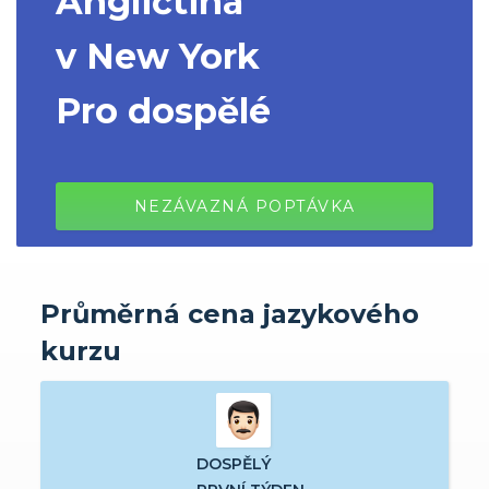
Angličtina
v New York
Pro dospělé
NEZÁVAZNÁ POPTÁVKA
Průměrná cena jazykového
kurzu
DOSPĚLÝ