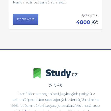
Navíc možnost tanečních lekcí.
Týden již od
ZOBRAZIT
4800
Kč
O NÁS
Pomáháme s organizací jazykových pobytů v
zahraničí pro tisíce spokojených klientů již od roku
1993. Naše značka Study.cz je součástí Asiana Group.