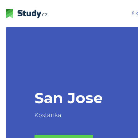
Š
San Jose
Kostarika