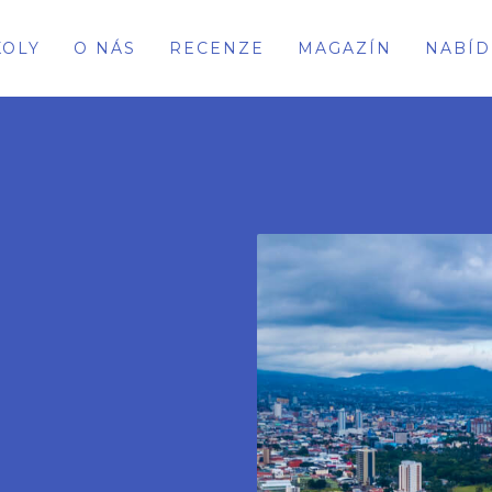
KOLY
O NÁS
RECENZE
MAGAZÍN
NABÍD