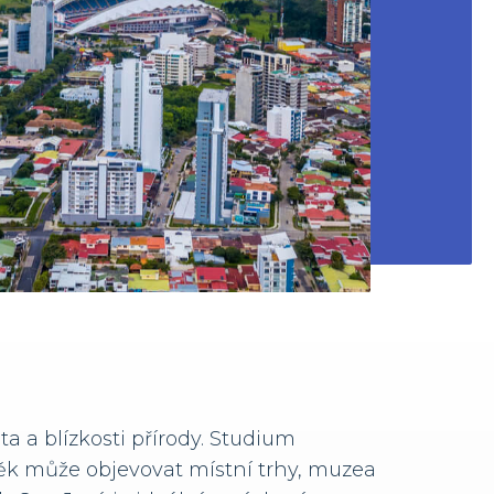
a a blízkosti přírody. Studium
věk může objevovat místní trhy, muzea