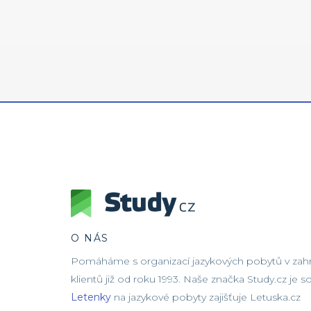
O NÁS
Pomáháme s organizací jazykových pobytů v zahra
klientů již od roku 1993. Naše značka Study.cz je 
Letenky
na jazykové pobyty zajišťuje Letuska.cz