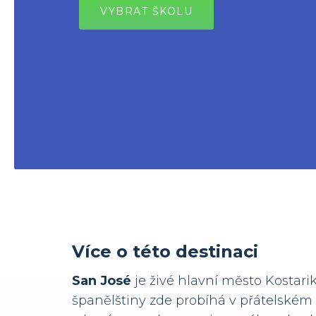
VYBRAT ŠKOLU
Více o této destinaci
San José
je živé hlavní město Kostari
španělštiny zde probíhá v přátelském