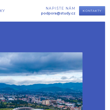
NAPIŠTE NÁM
KY
KONTAKTY
podpora@study.cz