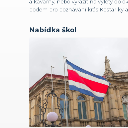
a kavárny, nebo vyrazit na výlety do 
bodem pro poznávání krás Kostariky a 
Nabídka škol