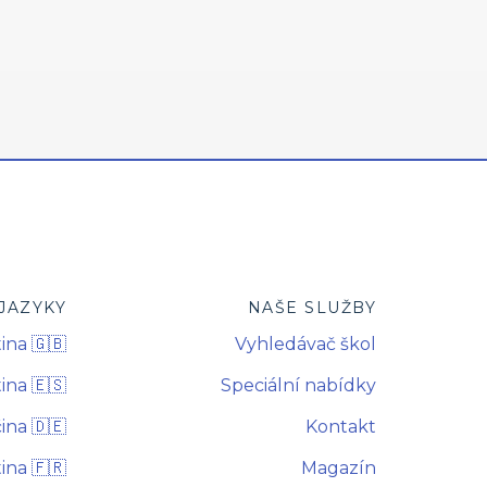
JAZYKY
NAŠE SLUŽBY
ina 🇬🇧
Vyhledávač škol
ina 🇪🇸
Speciální nabídky
na 🇩🇪
Kontakt
ina 🇫🇷
Magazín