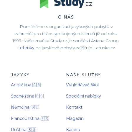
O NÁS
Pomáháme s organizací jazykových pobytů v
zahraničí pro tisíce spokojených klientů již od roku
1993. Naše značka Study.cz je součástí Asiana Group.
Letenky
na jazykové pobyty zajišťuje Letuska.cz
JAZYKY
NAŠE SLUŽBY
Angličtina 🇬🇧
Vyhledávač škol
Španělština 🇪🇸
Speciální nabídky
Němčina 🇩🇪
Kontakt
Francouzština 🇫🇷
Magazín
Ruština 🇷🇺
Kariéra