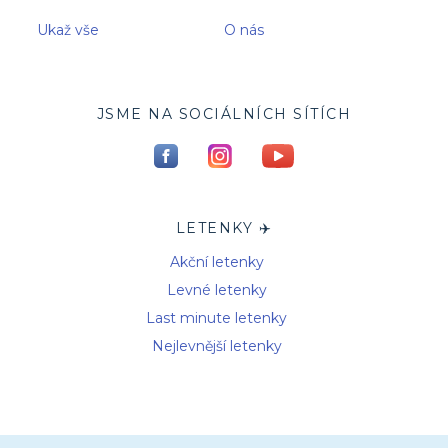
Ukaž vše
O nás
JSME NA SOCIÁLNÍCH SÍTÍCH
LETENKY ✈️
Akční letenky
Levné letenky
Last minute letenky
Nejlevnější letenky