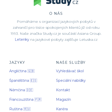
O NÁS
Pomáháme s organizací jazykových pobytů v
zahraničí pro tisíce spokojených klientů již od roku
1993. Naše značka Study.cz je součástí Asiana Group.
Letenky
na jazykové pobyty zajišťuje Letuska.cz
JAZYKY
NAŠE SLUŽBY
Angličtina 🇬🇧
Vyhledávač škol
Španělština 🇪🇸
Speciální nabídky
Němčina 🇩🇪
Kontakt
Francouzština 🇫🇷
Magazín
Ruština 🇷🇺
Kariéra