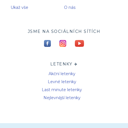
Ukaž vše
O nás
JSME NA SOCIÁLNÍCH SÍTÍCH
LETENKY ✈️
Akční letenky
Levné letenky
Last minute letenky
Nejlevnější letenky