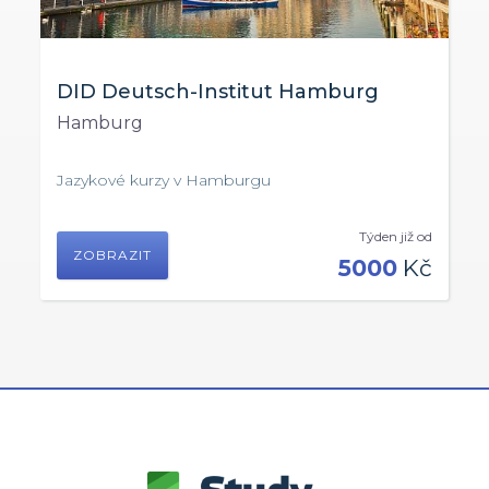
DID Deutsch-Institut Hamburg
Hamburg
Jazykové kurzy v Hamburgu
Týden již od
ZOBRAZIT
5000
Kč