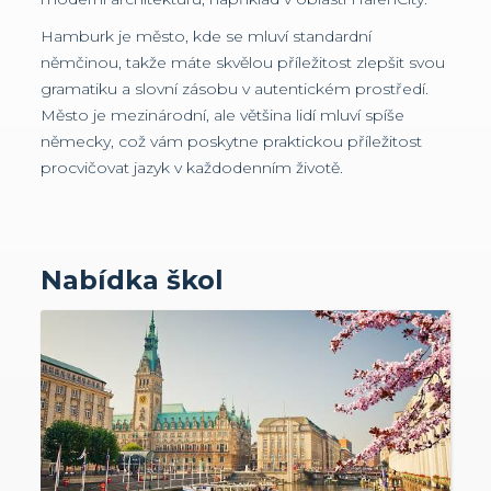
Hamburk je město, kde se mluví standardní
němčinou, takže máte skvělou příležitost zlepšit svou
gramatiku a slovní zásobu v autentickém prostředí.
Město je mezinárodní, ale většina lidí mluví spíše
německy, což vám poskytne praktickou příležitost
procvičovat jazyk v každodenním životě.
Nabídka škol