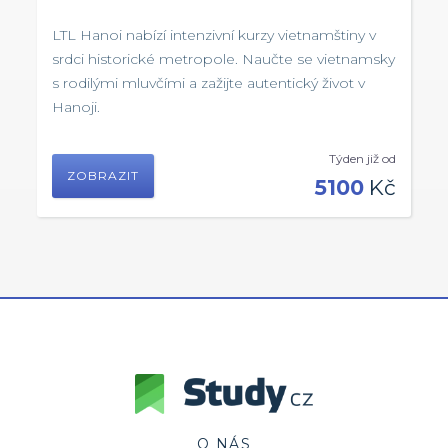
LTL Hanoi nabízí intenzivní kurzy vietnamštiny v
srdci historické metropole. Naučte se vietnamsky
s rodilými mluvčími a zažijte autentický život v
Hanoji.
Týden již od
ZOBRAZIT
5100
Kč
O NÁS