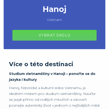
Hanoj
Vietnam
VYBRAT ŠKOLU
Více o této destinaci
Studium vietnamštiny v Hanoji – ponořte se do
jazyka i kultury
Hanoj, historické a kulturní srdce Vietnamu, je
ideálním místem pro studium vietnamštiny. Naučte
se jazyk přímo od rodilých mluvčích a zároveň
poznejte autentický život v jednom z nejživějších měst