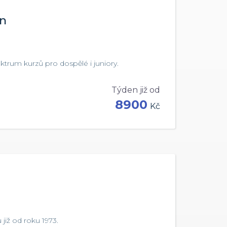
in
ektrum kurzů pro dospělé i juniory.
Týden již od
8900
Kč
již od roku 1973.