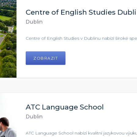
Centre of English Studies Dubl
Dublin
Centre of English Studies v Dublinu nabízí široké sp
ZOBRAZIT
ATC Language School
Dublin
ATC Language School nabízí kvalitní jazykovou výuku 