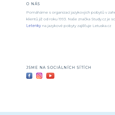
O NÁS
Pomáháme s organizací jazykových pobytů v zahra
klientů již od roku 1993. Naše značka Study.cz je 
Letenky
na jazykové pobyty zajišťuje Letuska.cz
JSME NA SOCIÁLNÍCH SÍTÍCH