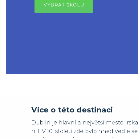
VYBRAT ŠKOLU
Více o této destinaci
Dublin je hlavní a největší město Irs
n. l. V 10. století zde bylo hned vedl