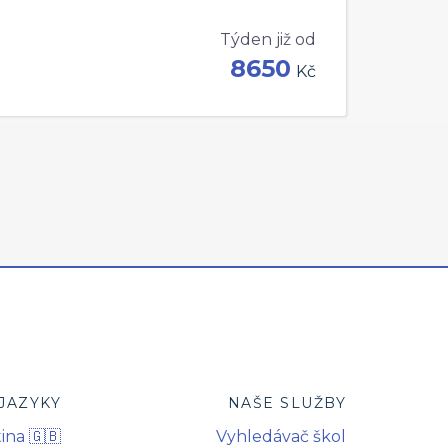
Týden již od
8650
Kč
JAZYKY
NAŠE SLUŽBY
ina 🇬🇧
Vyhledávač škol