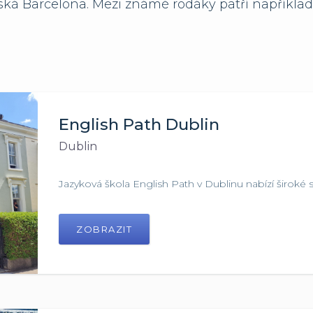
ká Barcelona. Mezi známé rodáky patří například 
English Path Dublin
Dublin
Jazyková škola English Path v Dublinu nabízí široké 
ZOBRAZIT