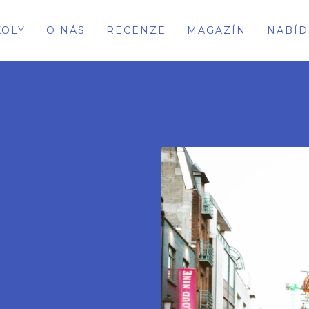
KOLY
O NÁS
RECENZE
MAGAZÍN
NABÍD