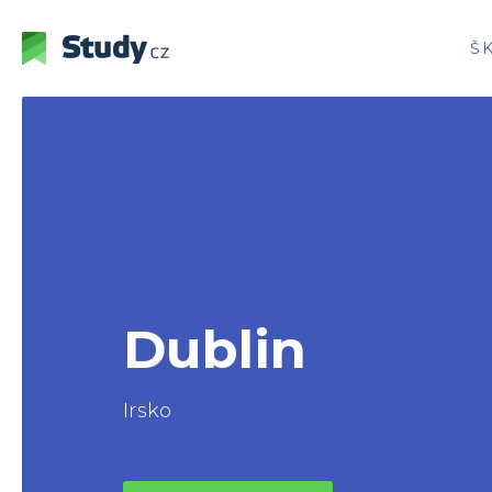
Š
Dublin
Irsko