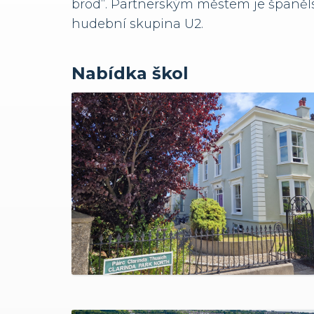
brod“. Partnerským městem je španěls
hudební skupina U2.
Nabídka škol