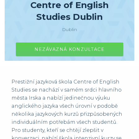
Centre of English
Studies Dublin
Dublin
NEZÁVAZNÁ KONZULTACE
Prestižní jazyková škola Centre of English
Studies se nachází v samém srdci hlavního
města Irska a nabízí jedinečnou výuku
anglického jazyka všech úrovní v podobě
několika jazykových kurzů přizpůsobených
individuálním potřebám všech studentů.
Pro studenty, kteří se chtějí zlepšit v
konverzaci, nabízí škola intenzivní kurzy se