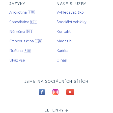
JAZYKY
NAŠE SLUŽBY
Angličtina 🇬🇧
Vyhledávač škol
Španělština 🇪🇸
Speciální nabídky
Němčina 🇩🇪
Kontakt
Francouzština 🇫🇷
Magazín
Ruština 🇷🇺
Kariéra
Ukaž vše
O nás
JSME NA SOCIÁLNÍCH SÍTÍCH
LETENKY ✈️