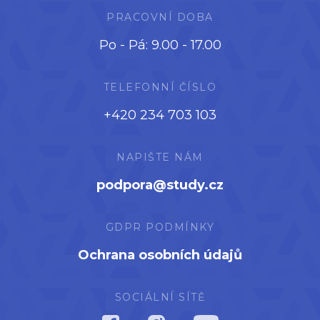
PRACOVNÍ DOBA
Po - Pá: 9.00 - 17.00
TELEFONNÍ ČÍSLO
+420 234 703 103
NAPIŠTE NÁM
podpora@study.cz
GDPR PODMÍNKY
Ochrana osobních údajů
SOCIÁLNÍ SÍTĚ