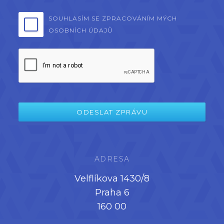
SOUHLASÍM SE ZPRACOVÁNÍM MÝCH
OSOBNÍCH ÚDAJŮ
ADRESA
Velflíkova 1430/8
Praha 6
160 00