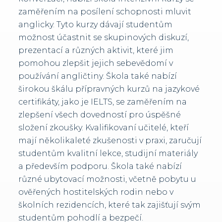
zaměřením na posílení schopnosti mluvit
anglicky. Tyto kurzy dávají studentům
možnost účastnit se skupinových diskuzí,
prezentací a různých aktivit, které jim
pomohou zlepšit jejich sebevědomí v
používání angličtiny. Škola také nabízí
širokou škálu přípravných kurzů na jazykové
certifikáty, jako je IELTS, se zaměřením na
zlepšení všech dovedností pro úspěšné
složení zkoušky. Kvalifikovaní učitelé, kteří
mají několikaleté zkušenosti v praxi, zaručují
studentům kvalitní lekce, studijní materiály
a především podporu. Škola také nabízí
různé ubytovací možnosti, včetně pobytu u
ověřených hostitelských rodin nebo v
školních rezidencích, které tak zajišťují svým
studentům pohodlí a bezpečí.