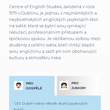
Centre of English Studies, založená v roce
1979 v Dublinu, je jednou z nejznámějších a
nejdůvěřivějších anglických jazykových škol
na světě, která se pyšní svou vynikající
reputací, profesionálním přístupem a
špičkovou výukou. Je oblíbenou volbou mezi
studenty z celého světa, kteří chtějí zlepšit
svou angličtinu a zažít při tom obohacující
kulturu a atmosféru Irska.
PRO
PRO
JUNIORY
DOSPĚLÉ
CES Dublin nabízí několik druhů jazykových
kurzů: