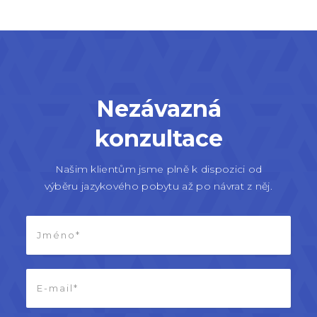
Nezávazná
konzultace
Našim klientům jsme plně k dispozici od
výběru jazykového pobytu až po návrat z něj.