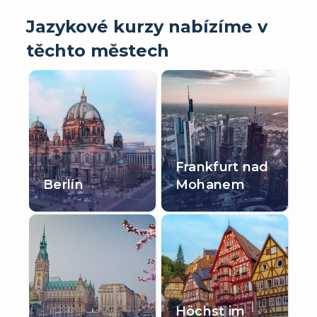
Jazykové kurzy nabízíme v
těchto městech
Frankfurt nad
Berlín
Mohanem
Höchst im