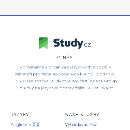
O NÁS
Pomáháme s organizací jazykových pobytů v
zahraničí pro tisíce spokojených klientů již od roku
1993. Naše značka Study.cz je součástí Asiana Group.
Letenky
na jazykové pobyty zajišťuje Letuska.cz
JAZYKY
NAŠE SLUŽBY
Angličtina 🇬🇧
Vyhledávač škol