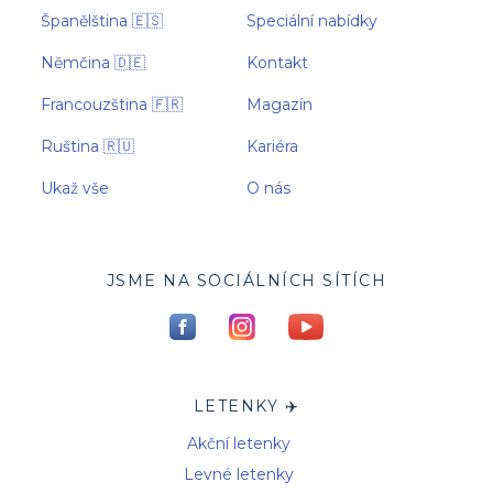
Španělština 🇪🇸
Speciální nabídky
Němčina 🇩🇪
Kontakt
Francouzština 🇫🇷
Magazín
Ruština 🇷🇺
Kariéra
Ukaž vše
O nás
JSME NA SOCIÁLNÍCH SÍTÍCH
LETENKY ✈️
Akční letenky
Levné letenky