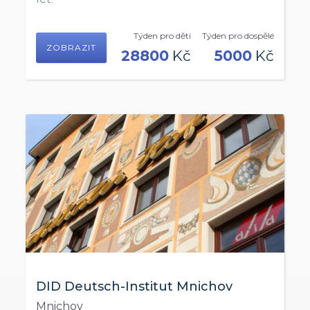
Týden pro děti
Týden pro dospělé
ZOBRAZIT
28800
Kč
5000
Kč
DID Deutsch-Institut Mnichov
Mnichov