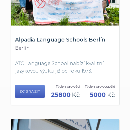
Alpadia Language Schools Berlín
Berlín
ATC Language School nabízí kvalitní
jazykovou výuku již od roku 1973.
Týden pro děti
Týden pro dospělé
ZOBRAZIT
25800
Kč
5000
Kč