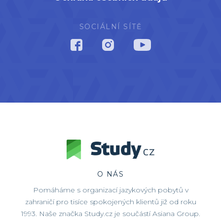
SOCIÁLNÍ SÍTĚ
O NÁS
Pomáháme s organizací jazykových pobytů v
zahraničí pro tisíce spokojených klientů již od roku
1993. Naše značka Study.cz je součástí Asiana Group.