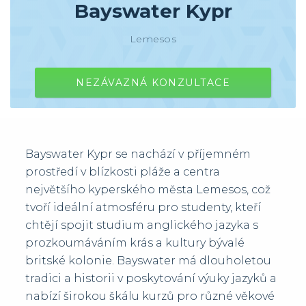
Bayswater Kypr
Lemesos
NEZÁVAZNÁ KONZULTACE
Bayswater Kypr se nachází v příjemném
prostředí v blízkosti pláže a centra
největšího kyperského města Lemesos, což
tvoří ideální atmosféru pro studenty, kteří
chtějí spojit studium anglického jazyka s
prozkoumáváním krás a kultury bývalé
britské kolonie. Bayswater má dlouholetou
tradici a historii v poskytování výuky jazyků a
nabízí širokou škálu kurzů pro různé věkové