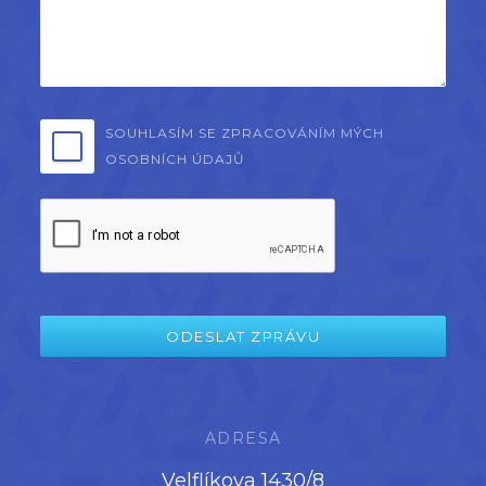
SOUHLASÍM SE ZPRACOVÁNÍM MÝCH
OSOBNÍCH ÚDAJŮ
ADRESA
Velflíkova 1430/8