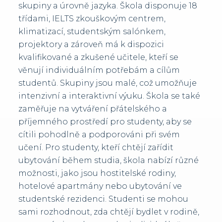
skupiny a úrovně jazyka. Škola disponuje 18
třídami, IELTS zkouškovým centrem,
klimatizací, studentským salónkem,
projektory a zároveň má k dispozici
kvalifikované a zkušené učitele, kteří se
věnují individuálním potřebám a cílům
studentů. Skupiny jsou malé, což umožňuje
intenzivní a interaktivní výuku. Škola se také
zaměřuje na vytváření přátelského a
příjemného prostředí pro studenty, aby se
cítili pohodlně a podporováni při svém
učení. Pro studenty, kteří chtějí zařídit
ubytování během studia, škola nabízí různé
možnosti, jako jsou hostitelské rodiny,
hotelové apartmány nebo ubytování ve
studentské rezidenci. Studenti se mohou
sami rozhodnout, zda chtějí bydlet v rodině,