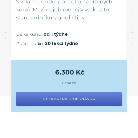
Škola má široké portfolio nabízených
kurzů. Mezi nejoblíbenější však patří
standardní kurz angličtiny.
Délka kurzu:
od 1 týdne
Počet hodin:
20 lekcí týdně
6.300 Kč
Cena od
NEZÁVAZNÁ OBJEDNÁVKA