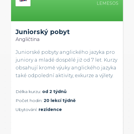
LEMESOS
Juniorský pobyt
Angličtina
Juniorské pobyty anglického jazyka pro
juniory a mladé dospělé již od 7 let. Kurzy
obsahují kromě výuky anglického jazyka
také odpolední aktivity, exkurze a výlety.
Délka kurzu:
od 2 týdnů
Počet hodin:
20 lekcí týdně
Ubytování:
rezidence