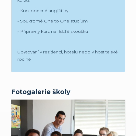
kurzů:
- Kurz obecné angličtiny
- Soukromé One to One studium
- Přípravný kurz na IELTS zkoušku
Ubytování v rezidenci, hotelu nebo v hostitelské
rodině
Fotogalerie školy