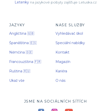
Letenky
na jazykové pobyty zajišťuje Letuska.cz
JAZYKY
NAŠE SLUŽBY
Angličtina 🇬🇧
Vyhledávač škol
Španělština 🇪🇸
Speciální nabídky
Němčina 🇩🇪
Kontakt
Francouzština 🇫🇷
Magazín
Ruština 🇷🇺
Kariéra
Ukaž vše
O nás
JSME NA SOCIÁLNÍCH SÍTÍCH