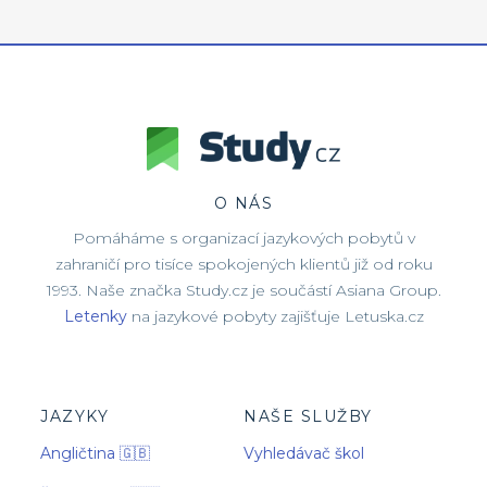
O NÁS
Pomáháme s organizací jazykových pobytů v
zahraničí pro tisíce spokojených klientů již od roku
1993. Naše značka Study.cz je součástí Asiana Group.
Letenky
na jazykové pobyty zajišťuje Letuska.cz
JAZYKY
NAŠE SLUŽBY
Angličtina 🇬🇧
Vyhledávač škol