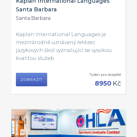
Kaplan International Languages
Santa Barbara
Santa Barbara
Kaplan International Languages je
mezinárodně uznávaný řetězec
jazykových škol vyznačující se vysokou
kvalitou služeb.
Týden pro dospělé
ZOBRAZIT
8950
Kč