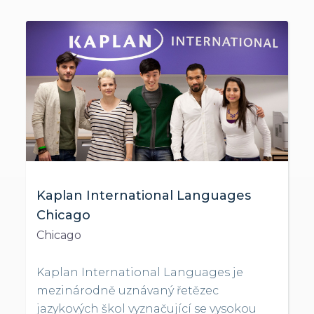
Kaplan International Languages
Chicago
Chicago
Kaplan International Languages je
mezinárodně uznávaný řetězec
jazykových škol vyznačující se vysokou