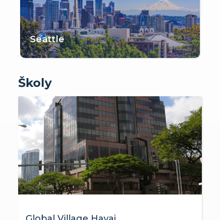
Seattle
Školy
Global Village Havaj