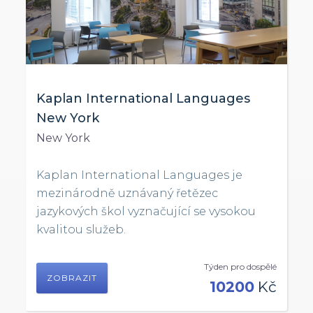
Kaplan International Languages
New York
New York
Kaplan International Languages je
mezinárodně uznávaný řetězec
jazykových škol vyznačující se vysokou
kvalitou služeb.
Týden pro dospělé
ZOBRAZIT
10200
Kč