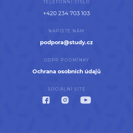
TELEFONNÍ ČÍSLO
+420 234 703 103
NAPIŠTE NÁM
podpora@study.cz
GDPR PODMÍNKY
Ochrana osobních údajů
SOCIÁLNÍ SÍTĚ