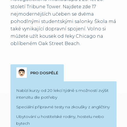
století Tribune Tower. Najdete zde 17
nejmodernějších učeben se dvěma
pohodlnými studentskými salonky. Škola má
také vynikající dopravní spojení. Volno si
můžete užít kousek od řeky Chicago na
oblíbeném Oak Street Beach.
PRO DOSPĚLÉ
Nabízí kurzy od 20 lekcí týdně s možností zvýšit
intenzitu dle potřeby
Speciální přípravné testy na zkoušky z angličtiny
Ubytování u hostitelské rodiny, hostelu nebo
bytech