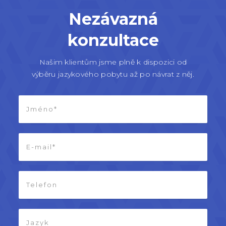
Nezávazná
konzultace
Našim klientům jsme plně k dispozici od
výběru jazykového pobytu až po návrat z něj.