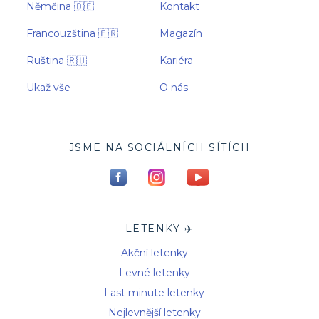
Němčina 🇩🇪
Kontakt
Francouzština 🇫🇷
Magazín
Ruština 🇷🇺
Kariéra
Ukaž vše
O nás
JSME NA SOCIÁLNÍCH SÍTÍCH
LETENKY ✈️
Akční letenky
Levné letenky
Last minute letenky
Nejlevnější letenky