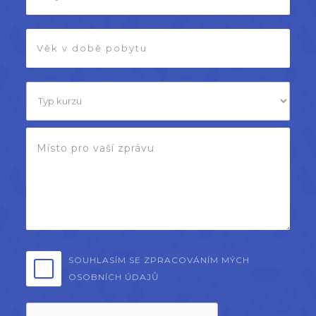
SOUHLASÍM SE ZPRACOVÁNÍM MÝCH
OSOBNÍCH ÚDAJŮ