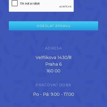
ADRESA
Velflíkova 1430/8
Praha 6
160 00
PRACOVNÍ DOBA
Po - Pá: 9.00 - 17.00