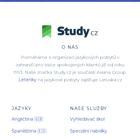
O NÁS
Pomáháme s organizací jazykových pobytů v
zahraničí pro tisíce spokojených klientů již od roku
1993. Naše značka Study.cz je součástí Asiana Group.
Letenky
na jazykové pobyty zajišťuje Letuska.cz
JAZYKY
NAŠE SLUŽBY
Angličtina 🇬🇧
Vyhledávač škol
Španělština 🇪🇸
Speciální nabídky