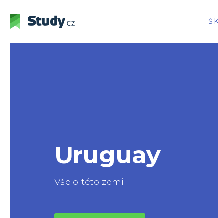
Š
Uruguay
Vše o této zemi