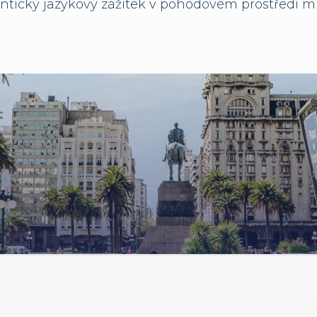
autentický jazykový zážitek v pohodovém prostředí