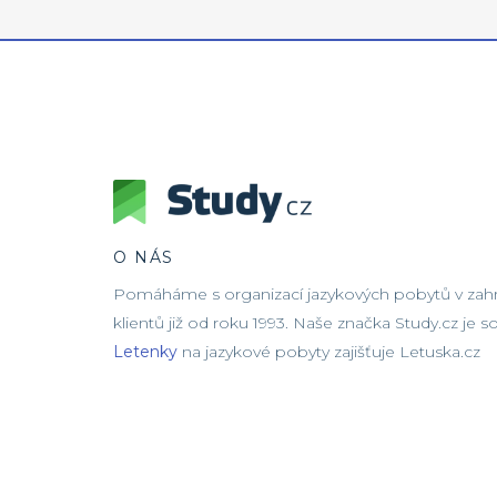
O NÁS
Pomáháme s organizací jazykových pobytů v zahra
klientů již od roku 1993. Naše značka Study.cz je 
Letenky
na jazykové pobyty zajišťuje Letuska.cz