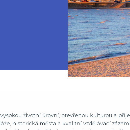
vysokou životní úrovní, otevřenou kulturou a pří
pláže, historická města a kvalitní vzdělávací záze