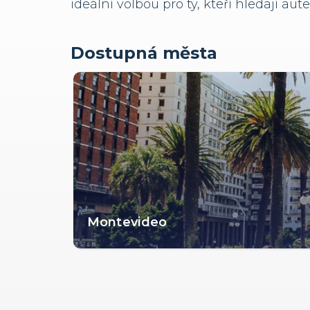
ideální volbou pro ty, kteří hledají 
Dostupná města
Montevideo