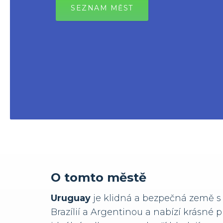
SEZNAM MĚST
O tomto městě
Uruguay
je klidná a bezpečná země s 
Brazílií a Argentinou a nabízí krásné 