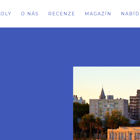
KOLY
O NÁS
RECENZE
MAGAZÍN
NABÍD