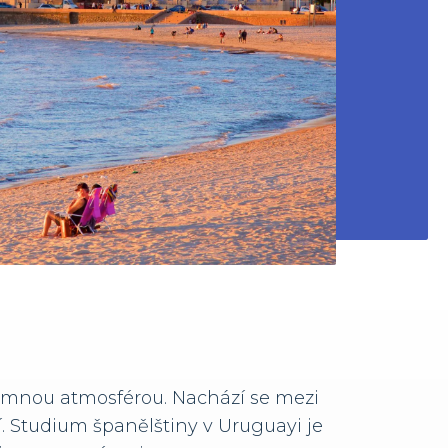
jemnou atmosférou. Nachází se mezi
mí. Studium španělštiny v Uruguayi je