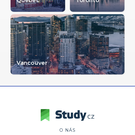
Quebec
Toronto
Vancouver
O NÁS