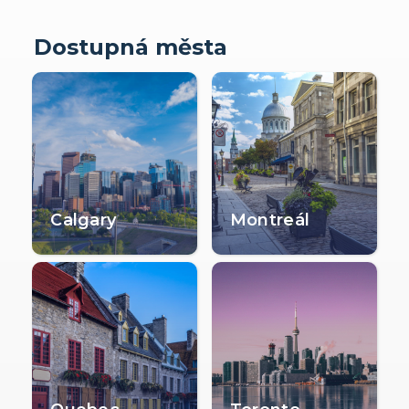
Dostupná města
Calgary
Montreál