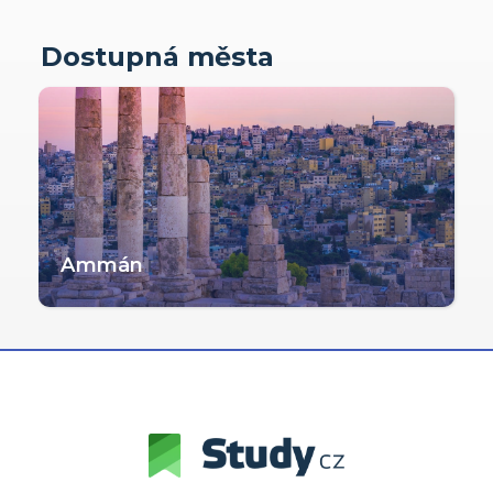
Dostupná města
Ammán