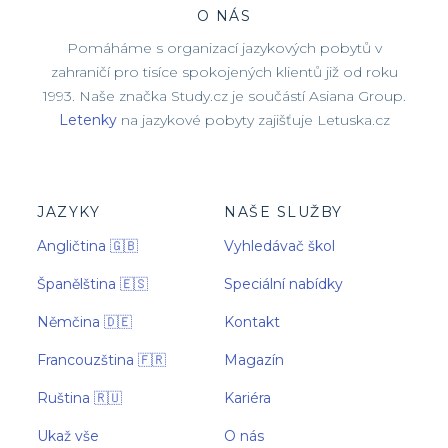
O NÁS
Pomáháme s organizací jazykových pobytů v
zahraničí pro tisíce spokojených klientů již od roku
1993. Naše značka Study.cz je součástí Asiana Group.
Letenky
na jazykové pobyty zajišťuje Letuska.cz
JAZYKY
NAŠE SLUŽBY
Angličtina 🇬🇧
Vyhledávač škol
Španělština 🇪🇸
Speciální nabídky
Němčina 🇩🇪
Kontakt
Francouzština 🇫🇷
Magazín
Ruština 🇷🇺
Kariéra
Ukaž vše
O nás