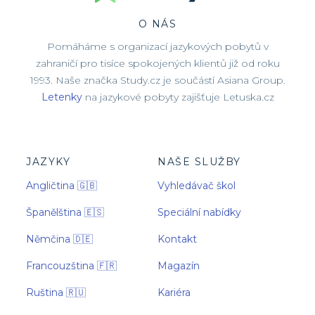
O NÁS
Pomáháme s organizací jazykových pobytů v
zahraničí pro tisíce spokojených klientů již od roku
1993. Naše značka Study.cz je součástí Asiana Group.
Letenky
na jazykové pobyty zajišťuje Letuska.cz
JAZYKY
NAŠE SLUŽBY
Angličtina 🇬🇧
Vyhledávač škol
Španělština 🇪🇸
Speciální nabídky
Němčina 🇩🇪
Kontakt
Francouzština 🇫🇷
Magazín
Ruština 🇷🇺
Kariéra