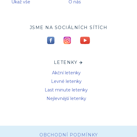
Ukaž vše
O nás
JSME NA SOCIÁLNÍCH SÍTÍCH
LETENKY ✈️
Akční letenky
Levné letenky
Last minute letenky
Nejlevnější letenky
OBCHODNÍ PODMÍNKY