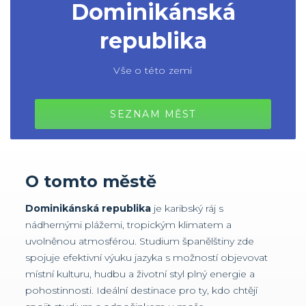
Dominikánská
republika
Vše o této zemi
SEZNAM MĚST
O tomto městě
Dominikánská republika
je karibský ráj s
nádhernými plážemi, tropickým klimatem a
uvolněnou atmosférou. Studium španělštiny zde
spojuje efektivní výuku jazyka s možností objevovat
místní kulturu, hudbu a životní styl plný energie a
pohostinnosti. Ideální destinace pro ty, kdo chtějí