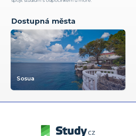
spojit studium s odpočinkem u moře.
Dostupná města
Sosua