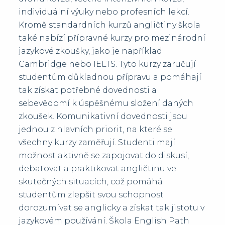
individuální výuky nebo profesních lekcí.
Kromě standardních kurzů angličtiny škola
také nabízí přípravné kurzy pro mezinárodní
jazykové zkoušky, jako je například
Cambridge nebo IELTS. Tyto kurzy zaručují
studentům důkladnou přípravu a pomáhají
tak získat potřebné dovednosti a
sebevědomí k úspěšnému složení daných
zkoušek. Komunikativní dovednosti jsou
jednou z hlavních priorit, na které se
všechny kurzy zaměřují. Studenti mají
možnost aktivně se zapojovat do diskusí,
debatovat a praktikovat angličtinu ve
skutečných situacích, což pomáhá
studentům zlepšit svou schopnost
dorozumívat se anglicky a získat tak jistotu v
jazykovém používání. Škola English Path