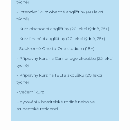
týdně)
- Intenzivní kurz obecné angličtiny (40 lekcí
týdně)
- Kurz obchodní angličtiny (20 lekcí týdně, 25+)
- Kurz finanční angličtiny (20 lekcí týdně, 25+)
- Soukromé One to One studium (18+)
- Přípravný kurz na Cambridge zkoušku (25 lekcí
týdně)
- Přípravný kurz na IELTS zkoušku (20 lekcí
týdně)
- Večerní kurz
Ubytování v hostitelské rodině nebo ve
studentské rezidenci