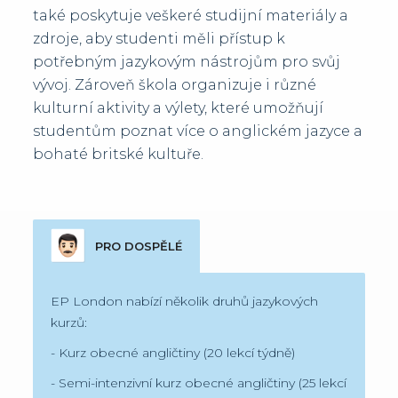
také poskytuje veškeré studijní materiály a
zdroje, aby studenti měli přístup k
potřebným jazykovým nástrojům pro svůj
vývoj. Zároveň škola organizuje i různé
kulturní aktivity a výlety, které umožňují
studentům poznat více o anglickém jazyce a
bohaté britské kultuře.
PRO DOSPĚLÉ
EP London nabízí několik druhů jazykových
kurzů:
- Kurz obecné angličtiny (20 lekcí týdně)
- Semi-intenzivní kurz obecné angličtiny (25 lekcí