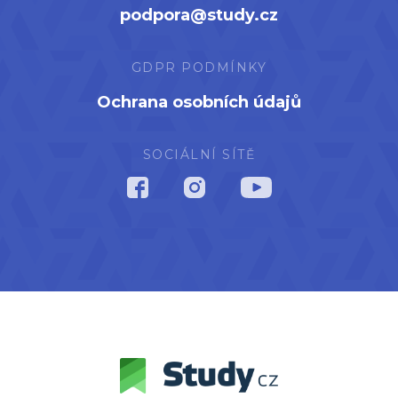
podpora@study.cz
GDPR PODMÍNKY
Ochrana osobních údajů
SOCIÁLNÍ SÍTĚ