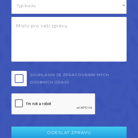
SOUHLASÍM SE ZPRACOVÁNÍM MÝCH
OSOBNÍCH ÚDAJŮ