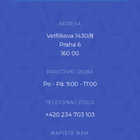
ADRESA
Velflíkova 1430/8
Praha 6
160 00
PRACOVNÍ DOBA
Po - Pá: 9.00 - 17.00
TELEFONNÍ ČÍSLO
+420 234 703 103
NAPIŠTE NÁM