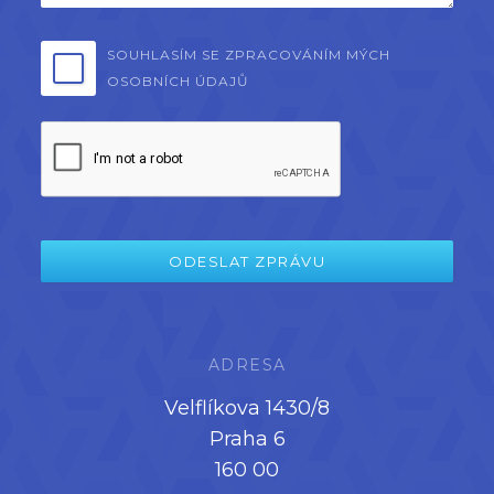
SOUHLASÍM SE ZPRACOVÁNÍM MÝCH
OSOBNÍCH ÚDAJŮ
ADRESA
Velflíkova 1430/8
Praha 6
160 00