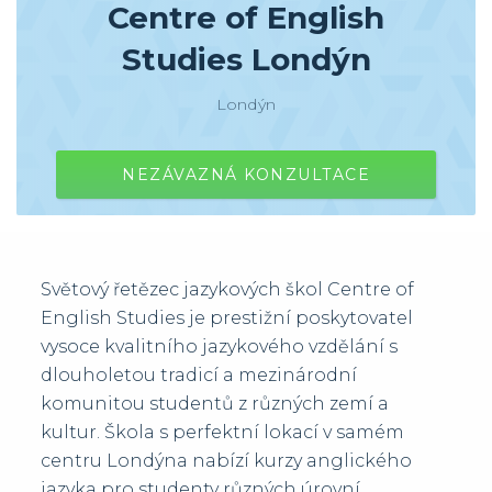
Centre of English
Studies Londýn
Londýn
NEZÁVAZNÁ KONZULTACE
Světový řetězec jazykových škol Centre of
English Studies je prestižní poskytovatel
vysoce kvalitního jazykového vzdělání s
dlouholetou tradicí a mezinárodní
komunitou studentů z různých zemí a
kultur. Škola s perfektní lokací v samém
centru Londýna nabízí kurzy anglického
jazyka pro studenty různých úrovní