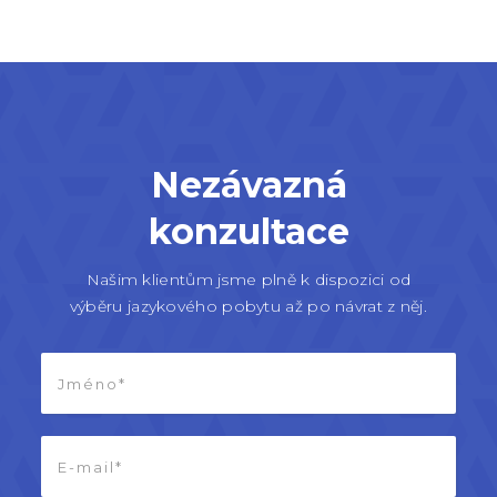
Nezávazná
konzultace
Našim klientům jsme plně k dispozici od
výběru jazykového pobytu až po návrat z něj.