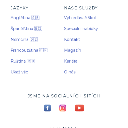
JAZYKY
NAŠE SLUŽBY
Angličtina 🇬🇧
Vyhledávač škol
Španělština 🇪🇸
Speciální nabídky
Němčina 🇩🇪
Kontakt
Francouzština 🇫🇷
Magazín
Ruština 🇷🇺
Kariéra
Ukaž vše
O nás
JSME NA SOCIÁLNÍCH SÍTÍCH