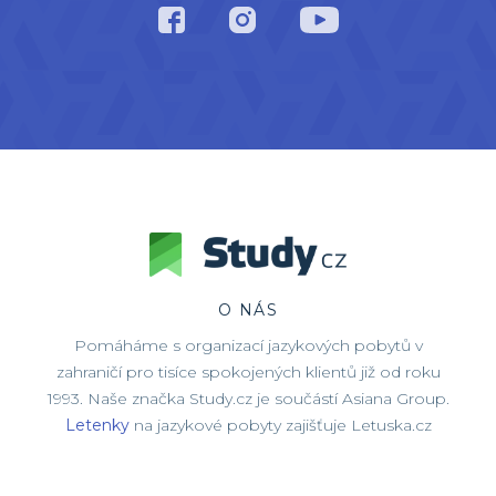
O NÁS
Pomáháme s organizací jazykových pobytů v
zahraničí pro tisíce spokojených klientů již od roku
1993. Naše značka Study.cz je součástí Asiana Group.
Letenky
na jazykové pobyty zajišťuje Letuska.cz