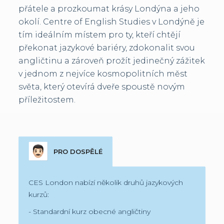
přátele a prozkoumat krásy Londýna a jeho
okolí. Centre of English Studies v Londýně je
tím ideálním místem pro ty, kteří chtějí
překonat jazykové bariéry, zdokonalit svou
angličtinu a zároveň prožít jedinečný zážitek
v jednom z nejvíce kosmopolitních měst
světa, který otevírá dveře spoustě novým
příležitostem.
PRO DOSPĚLÉ
CES London nabízí několik druhů jazykových
kurzů:
- Standardní kurz obecné angličtiny