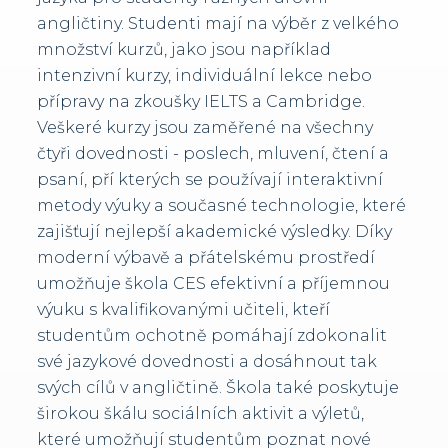
angličtiny. Studenti mají na výběr z velkého
množství kurzů, jako jsou například
intenzivní kurzy, individuální lekce nebo
přípravy na zkoušky IELTS a Cambridge.
Veškeré kurzy jsou zaměřené na všechny
čtyři dovednosti - poslech, mluvení, čtení a
psaní, pří kterých se používají interaktivní
metody výuky a současné technologie, které
zajišťují nejlepší akademické výsledky. Díky
moderní výbavě a přátelskému prostředí
umožňuje škola CES efektivní a příjemnou
výuku s kvalifikovanými učiteli, kteří
studentům ochotně pomáhají zdokonalit
své jazykové dovednosti a dosáhnout tak
svých cílů v angličtině. Škola také poskytuje
širokou škálu sociálních aktivit a výletů,
které umožňují studentům poznat nové