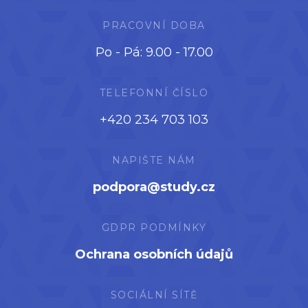
PRACOVNÍ DOBA
Po - Pá: 9.00 - 17.00
TELEFONNÍ ČÍSLO
+420 234 703 103
NAPIŠTE NÁM
podpora@study.cz
GDPR PODMÍNKY
Ochrana osobních údajů
SOCIÁLNÍ SÍTĚ