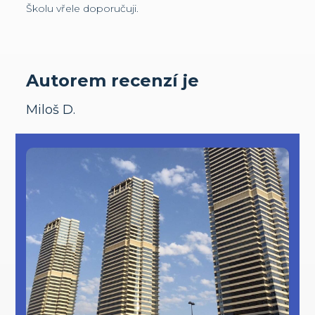
Školu vřele doporučuji.
Autorem recenzí je
Miloš D.