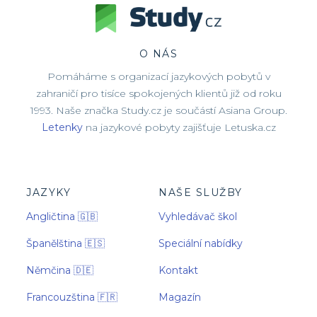
O NÁS
Pomáháme s organizací jazykových pobytů v
zahraničí pro tisíce spokojených klientů již od roku
1993. Naše značka Study.cz je součástí Asiana Group.
Letenky
na jazykové pobyty zajišťuje Letuska.cz
JAZYKY
NAŠE SLUŽBY
Angličtina 🇬🇧
Vyhledávač škol
Španělština 🇪🇸
Speciální nabídky
Němčina 🇩🇪
Kontakt
Francouzština 🇫🇷
Magazín