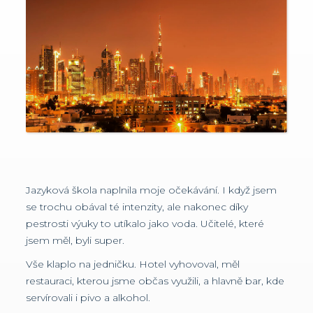
Jazyková škola naplnila moje očekávání. I když jsem
se trochu obával té intenzity, ale nakonec díky
pestrosti výuky to utíkalo jako voda. Učitelé, které
jsem měl, byli super.
Vše klaplo na jedničku. Hotel vyhovoval, měl
restauraci, kterou jsme občas využili, a hlavně bar, kde
servírovali i pivo a alkohol.