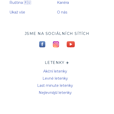
Ruština 🇷🇺
Kariéra
Ukaž vše
O nás
JSME NA SOCIÁLNÍCH SÍTÍCH
LETENKY ✈️
Akční letenky
Levné letenky
Last minute letenky
Nejlevnější letenky