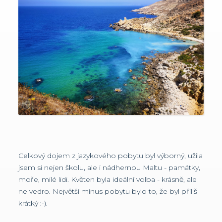
Celkový dojem z jazykového pobytu byl výborný, užila
jsem si nejen školu, ale i nádhernou Maltu - památky,
moře, milé lidi. Květen byla ideální volba - krásně, ale
ne vedro. Největší mínus pobytu bylo to, že byl příliš
krátký :-).