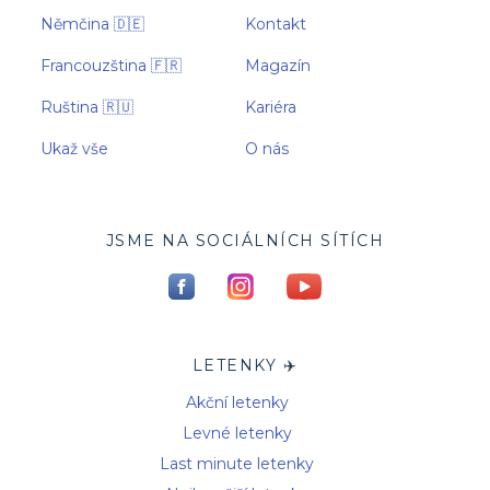
Němčina 🇩🇪
Kontakt
Francouzština 🇫🇷
Magazín
Ruština 🇷🇺
Kariéra
Ukaž vše
O nás
JSME NA SOCIÁLNÍCH SÍTÍCH
LETENKY ✈️
Akční letenky
Levné letenky
Last minute letenky