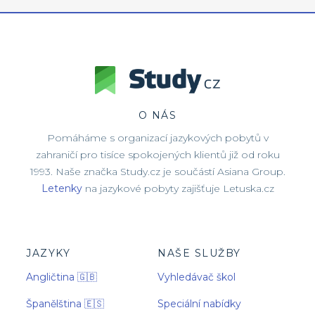
O NÁS
Pomáháme s organizací jazykových pobytů v
zahraničí pro tisíce spokojených klientů již od roku
1993. Naše značka Study.cz je součástí Asiana Group.
Letenky
na jazykové pobyty zajišťuje Letuska.cz
JAZYKY
NAŠE SLUŽBY
Angličtina 🇬🇧
Vyhledávač škol
Španělština 🇪🇸
Speciální nabídky