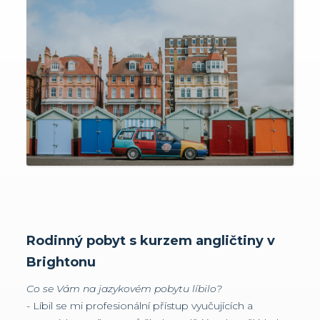
Rodinný pobyt s kurzem angličtiny v
Brightonu
Co se Vám na jazykovém pobytu líbilo?
- Líbil se mi profesionální přístup vyučujících a