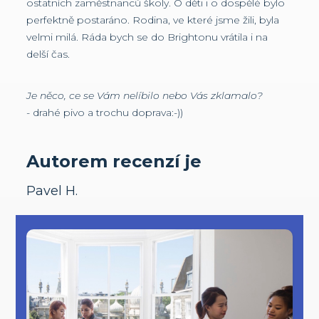
ostatních zaměstnanců školy. O děti i o dospělé bylo
perfektně postaráno. Rodina, ve které jsme žili, byla
velmi milá. Ráda bych se do Brightonu vrátila i na
delší čas.
Je něco, ce se Vám nelíbilo nebo Vás zklamalo?
- drahé pivo a trochu doprava:-))
Autorem recenzí je
Pavel H.